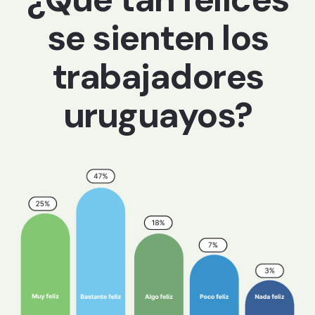
se sienten los
trabajadores
uruguayos?