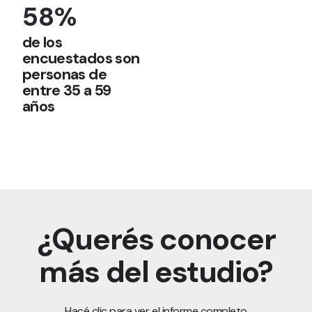
58%
de los
encuestados son
personas de
entre 35 a 59
años
¿Querés conocer
más del estudio?
Hacé clic para ver el informe completo