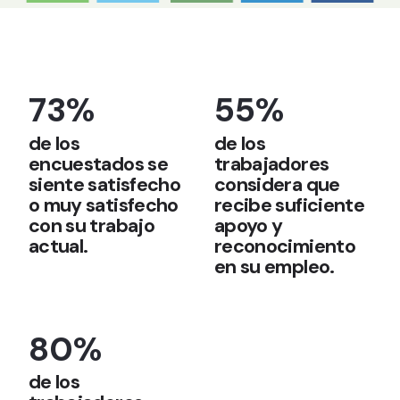
73%
55%
de los
de los
encuestados se
trabajadores
siente satisfecho
considera que
o muy satisfecho
recibe suficiente
con su trabajo
apoyo y
actual.​
reconocimiento
en su empleo.
80%
de los